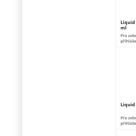
Liquid
ml
Pro zobr
přihláš
Liquid
Pro zobr
přihláš