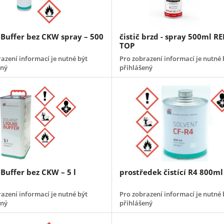
 Buffer bez CKW spray – 500
čistič brzd - spray 500ml R
TOP
azení informací je nutné být
Pro zobrazení informací je nutné 
ený
přihlášený
 Buffer bez CKW – 5 l
prostředek čistící R4 800ml
azení informací je nutné být
Pro zobrazení informací je nutné 
ený
přihlášený