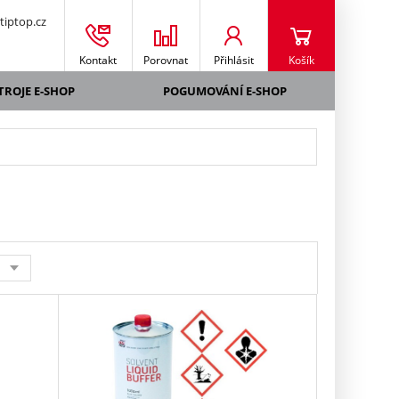
iptop.cz
Kontakt
Porovnat
Přihlásit
Košík
TROJE E-SHOP
POGUMOVÁNÍ E-SHOP