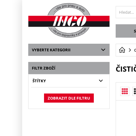
VYBERTE KATEGORII
ČISTI
FILTR ZBOŽÍ
ŠTÍTKY
ZOBRAZIT DLE FILTRU