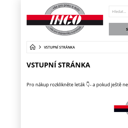
VSTUPNÍ STRÁNKA
VSTUPNÍ STRÁNKA
Pro nákup rozklikněte leták 👇
a pokud ještě n
–