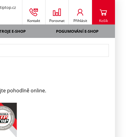
iptop.cz
Kontakt
Porovnat
Přihlásit
Košík
TROJE E-SHOP
POGUMOVÁNÍ E-SHOP
te pohodlně online.