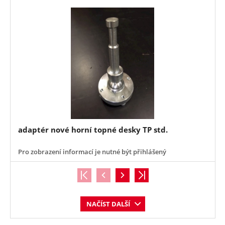
adaptér nové horní topné desky TP std.
Pro zobrazení informací je nutné být přihlášený
NAČÍST DALŠÍ