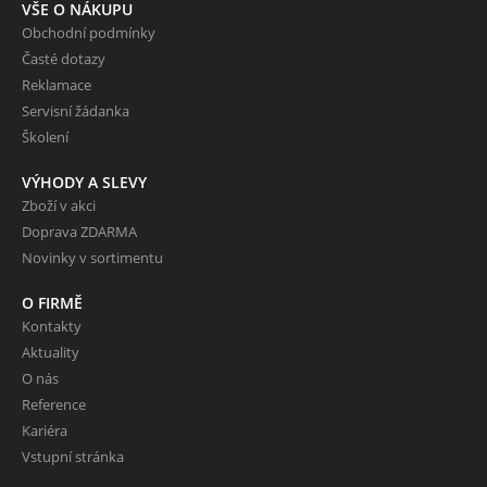
VŠE O NÁKUPU
Obchodní podmínky
Časté dotazy
Reklamace
Servisní žádanka
Školení
VÝHODY A SLEVY
Zboží v akci
Doprava ZDARMA
Novinky v sortimentu
O FIRMĚ
Kontakty
Aktuality
O nás
Reference
Kariéra
Vstupní stránka