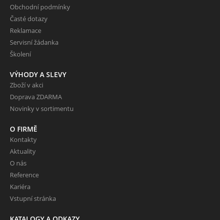
Obchodní podmínky
Časté dotazy
Reklamace
Servisní žádanka
Školení
VÝHODY A SLEVY
Zboží v akci
Doprava ZDARMA
Novinky v sortimentu
O FIRMĚ
Kontakty
Aktuality
O nás
Reference
Kariéra
Vstupní stránka
KATALOGY A ODKAZY