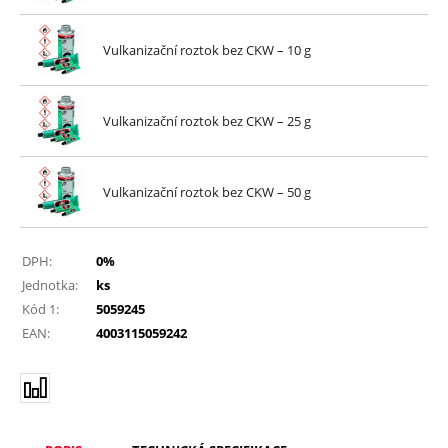
Vulkanizační roztok bez CKW – 10 g
Vulkanizační roztok bez CKW – 25 g
Vulkanizační roztok bez CKW – 50 g
DPH:
0%
Jednotka:
ks
Kód 1:
5059245
EAN:
4003115059242