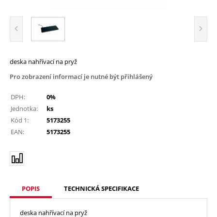
deska nahřívací na pryž
Pro zobrazení informací je nutné být přihlášený
DPH:
0%
Jednotka:
ks
Kód 1:
5173255
EAN:
5173255
POPIS
TECHNICKÁ SPECIFIKACE
deska nahřívací na pryž