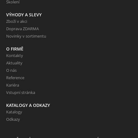
Školení
VÝHODY A SLEVY
Zboží v akci
Doprava ZDARMA
Novinky v sortimentu
O FIRMĚ
Kontakty
Aktuality
O nás
Reference
Kariéra
Vstupní stránka
KATALOGY A ODKAZY
Katalogy
Odkazy