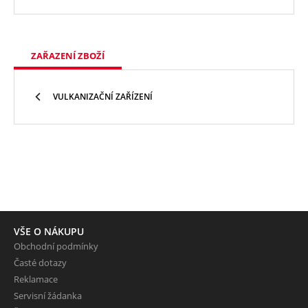
ZAŘAZENÍ ZBOŽÍ
VULKANIZAČNÍ ZAŘÍZENÍ
VŠE O NÁKUPU
Obchodní podmínky
Časté dotazy
Reklamace
Servisní žádanka