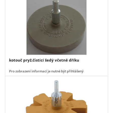
kotouč pryž.čistící šedý včetně dříku
Pro zobrazení informací je nutné být přihlášený