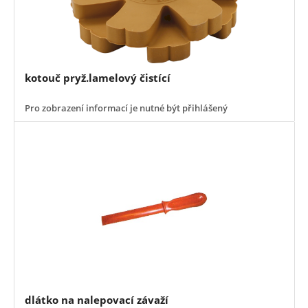
kotouč pryž.lamelový čistící
Pro zobrazení informací je nutné být přihlášený
dlátko na nalepovací závaží